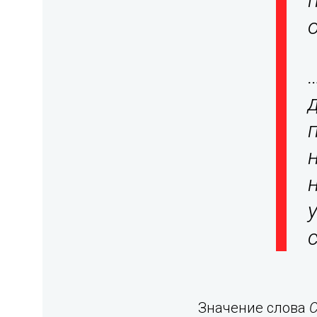
Значение слова
C