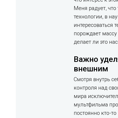
Меня радует, что
технологии, в нау
интересоваться т
порождает массу 
делает ли это на
Важно удел
внешним
Смотря внутрь се
контроля над св
мира исключител
мультфильма про 
постоянно кто-то