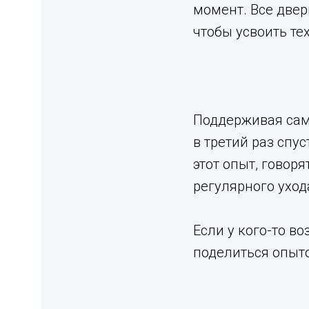
момент. Все двер
чтобы усвоить те
Поддерживая сам
в третий раз спу
этот опыт, говор
регулярного ухо
Если у кого-то в
поделиться опыт