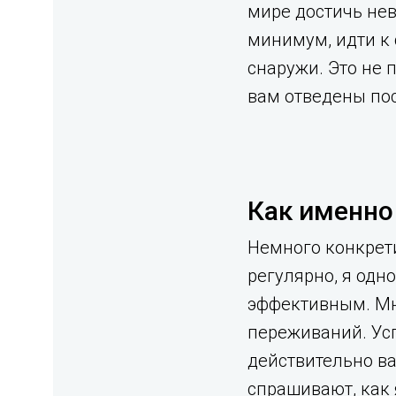
мире достичь нев
минимум, идти к
снаружи. Это не 
вам отведены пос
Как именно
Немного конкрети
регулярно, я одн
эффективным. Мне
переживаний. Усп
действительно в
спрашивают, как 