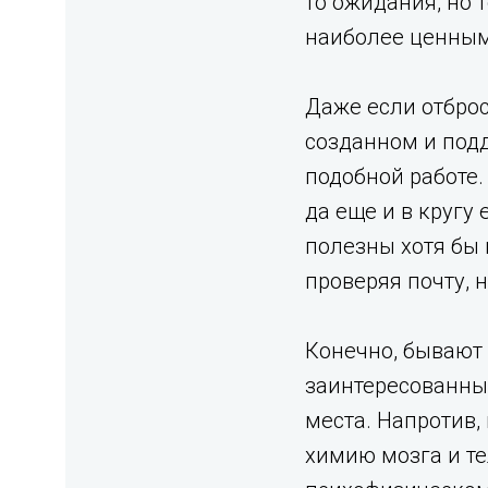
то ожидания, но 
наиболее ценным 
Даже если отброс
созданном и под
подобной работе.
да еще и в кругу
полезны хотя бы 
проверяя почту, н
Конечно, бывают 
заинтересованны
места. Напротив,
химию мозга и т