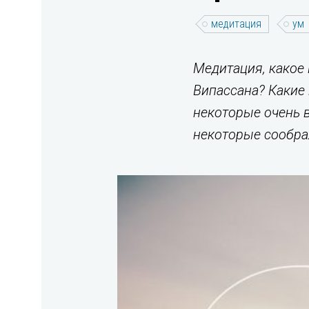
медитация
ум
Медитация, какое 
Випассана? Какие 
некоторые очень в
некоторые соображ