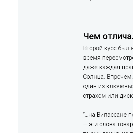
Чем отлича
Второй курс был 
время пересмотре
даже каждая прак
Солнца. Впрочем,
один из ключевых
страхом или диск
“…на Випассане по
— эти слова това