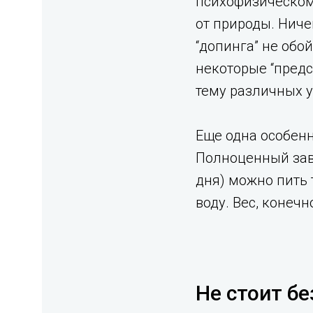
психофизическому
от природы. Ниче
“допинга” не обо
некоторые “предс
тему различных у
Еще одна особенн
Полноценный завт
дня) можно пить 
воду. Вес, конеч
Не стоит б