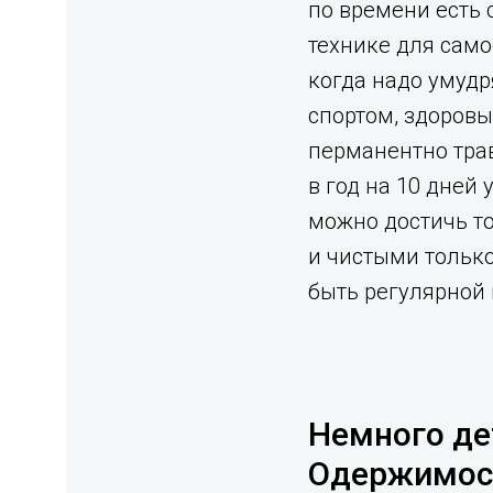
по времени есть 
технике для само
когда надо умудр
спортом, здоров
перманентно трав
в год на 10 дней 
можно достичь тол
и чистыми только
быть регулярной 
Немного де
Одержимос