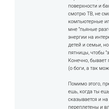
поверхности и ба
смотрю ТВ, не см
компьютерные игр
мне “пьяные разг
энергии на интер
детей и семьи, н
пятницы, чтобы “
Конечно, бывает п
(о боги, а так мо
Помимо этого, пр
ешь, когда ты еш
сказывается и на
переплетены и вл