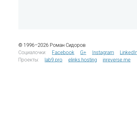
© 1996–2026 Роман Сидоров
Социалочки:
Facebook
G+
Instagram
LinkedI
Проекты:
lab9.pro
elinks.hosting
inreverse.me