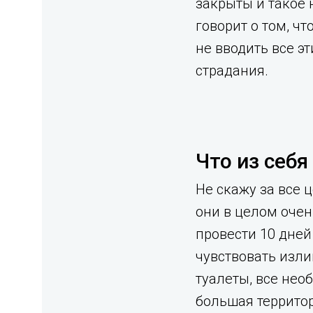
закрыты и такое 
говорит о том, ч
не вводить все э
страдания.
Что из себ
Не скажу за все ц
они в целом очен
провести 10 дней
чувствовать изли
туалеты, все нео
большая территор