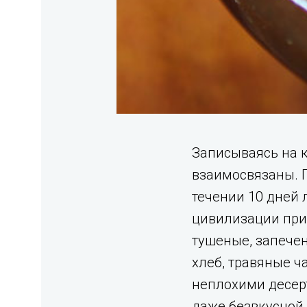
Записываясь на к
взаимосвязаны. П
течении 10 дней 
цивилизации прид
тушеные, запечен
хлеб, травяные ча
неплохими десер
даже безвкусной.