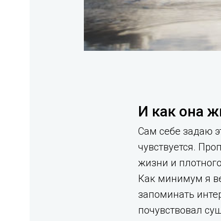
И как она 
Сам себе задаю э
чувствуется. Пр
жизни и плотного
Как минимум я ве
запоминать интер
почувствовал су