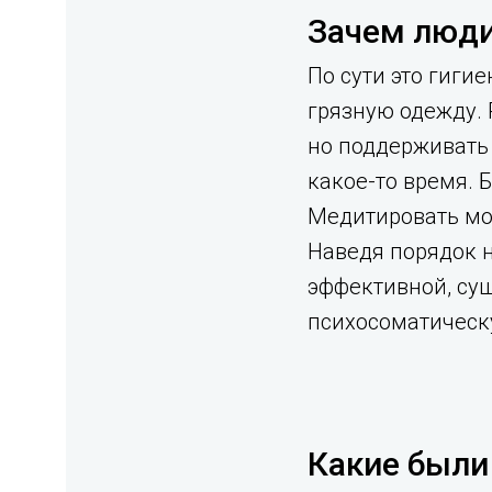
Зачем люди
По сути это гиги
грязную одежду. 
но поддерживать 
какое-то время. 
Медитировать мож
Наведя порядок н
эффективной, су
психосоматическу
Какие были