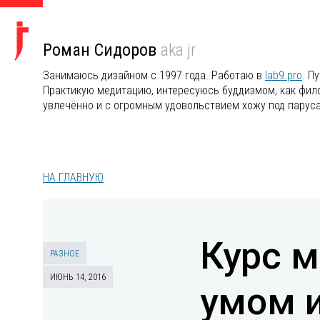
Роман Сидоров
aka jr
Занимаюсь дизайном с 1997 года. Работаю в
lab9.pro
. П
Практикую медитацию, интересуюсь буддизмом, как филос
увлечённо и с огромным удовольствием хожу под парус
НА ГЛАВНУЮ
Курс м
РАЗНОЕ
ИЮНЬ 14, 2016
умом и