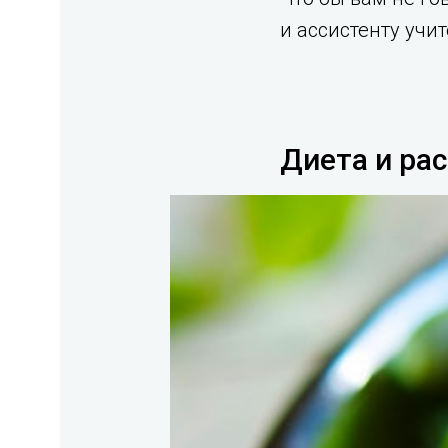
и ассистенту учи
Диета и ра