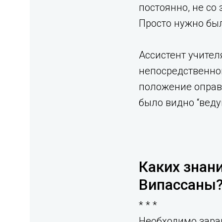
постоянно, не со 
Просто нужно был
Ассистент учител
непосредственной
положение оправ
было видно “веду
Каких знан
Випассаны
* * *
Необходимо заран