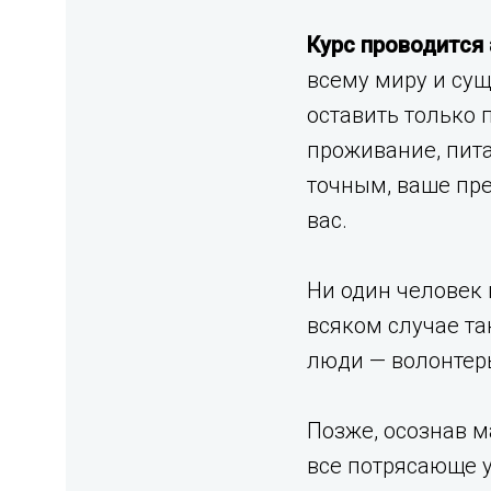
Курс проводится
всему миру и су
оставить только 
проживание, пита
точным, ваше пр
вас.
Ни один человек 
всяком случае та
люди — волонтер
Позже, осознав м
все потрясающе у