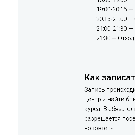
19:00-20:15 
20:15-21:00 
21:00-21:30 —
21:30 — Отхо
Как записат
Запись происход
центр и найти бл
курса. В обязате
разрешается посе
волонтера.