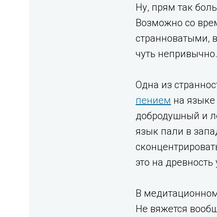
Ну, прям так бол
Возможно со врем
странноватыми, в
чуть непривычно
Одна из страннос
пением
на языке 
добродушный и ло
язык пали в запа
сконцентрировать
это на древность
В медитационном 
Не вяжется вообщ