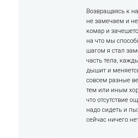
Возвращаясь к н
не замечаем и не
комар и зачешетс
на что мы способ
шагом я стал зам
часть тела, кажд
дышит и меняется
совсем разные ве
тем или иным хор
что отсутствие о
надо сидеть и пы
сейчас ничего нет