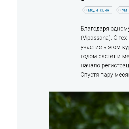
медитация
ум
Благодаря одному
(Vipassana). С те
участие в этом к
годом растет и ме
начало регистрац
Спустя пару меся