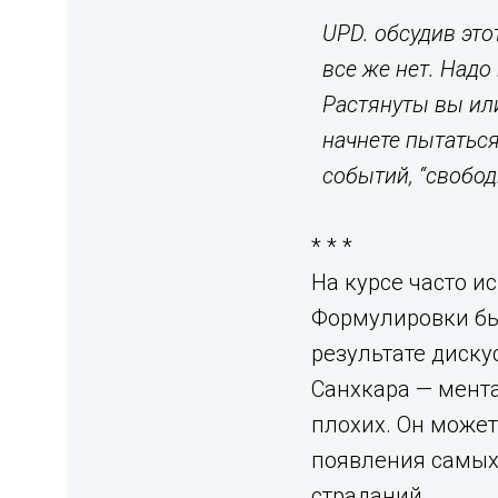
UPD. обсудив эт
все же нет. Надо
Растянуты вы или
начнете пытаться
событий, “свобод
* * *
На курсе часто ис
Формулировки был
результате диску
Санхкара — мент
плохих. Он может
появления самых
страданий.