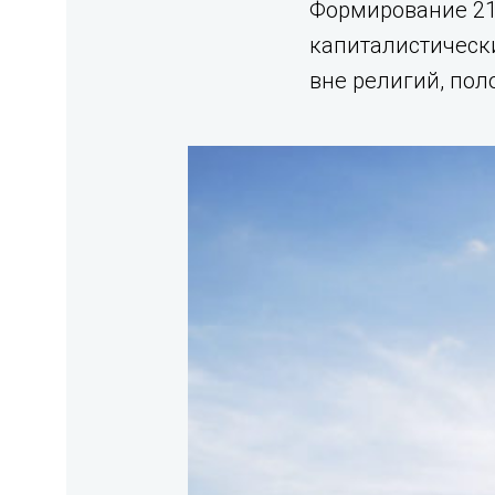
Формирование 21-
капиталистически
вне религий, пол