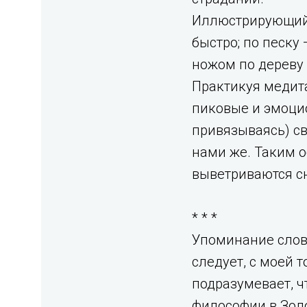
Иллюстрирующий п
быстро; по песку
ножом по дереву 
Практикуя медита
пиковые и эмоцио
привязываясь) с
нами же. Таким о
выветриваются с
* * *
Упоминание слова
следует, с моей 
подразумевает, ч
философии в Зол