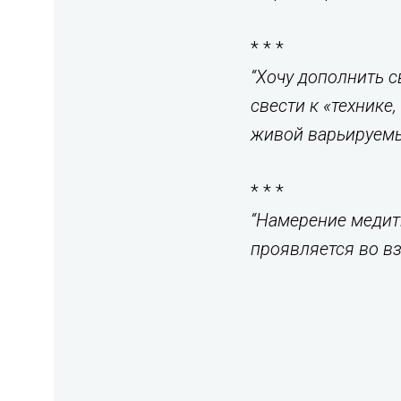
* * *
“Хочу дополнить с
свести
к «технике
живой
варьируем
* * *
“Намерение медит
проявляется во вз