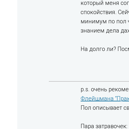
который меня соп
спокойствия. Сей
минимум по пол ч
знанием дела да
На долго ли? Пос
p.s. очень реко
Флейшмана “Прак
Пол описывает св
Пара затравочек: