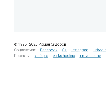
© 1996–2026 Роман Сидоров
Социалочки:
Facebook
G+
Instagram
LinkedI
Проекты:
lab9.pro
elinks.hosting
inreverse.me