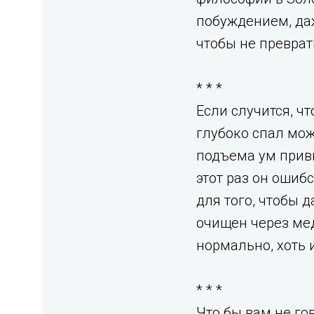
побуждением, даж
чтобы не преврат
* * *
Если случится, ч
глубоко спал мож
подъема ум привы
этот раз он ошибс
для того, чтобы д
очищен через мед
нормально, хоть 
* * *
Что бы вам не го