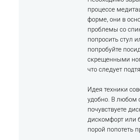
процессе медита
форме, они в осн
проблемы со спин
попросить стул и
попробуйте посид
скрещенными нога
что следует подтя
Идея техники сов
удобно. В любом 
почувствуете дис
дискомфорт или 
порой попотеть п