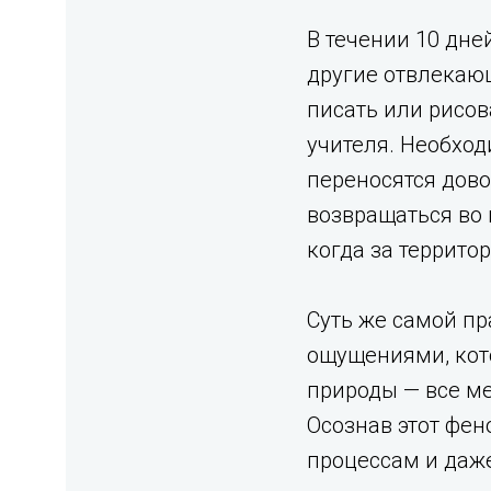
В течении 10 дне
другие отвлекающ
писать или рисо
учителя. Необход
переносятся дово
возвращаться во 
когда за террито
Суть же самой пр
ощущениями, кото
природы — все мен
Осознав этот фе
процессам и даж