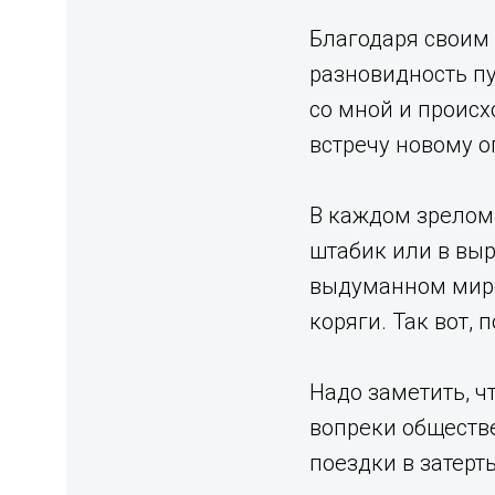
Благодаря своим 
разновидность пу
со мной и происх
встречу новому о
В каждом зрелом 
штабик или в вы
выдуманном мире
коряги. Так вот,
Надо заметить, ч
вопреки обществ
поездки в затерты