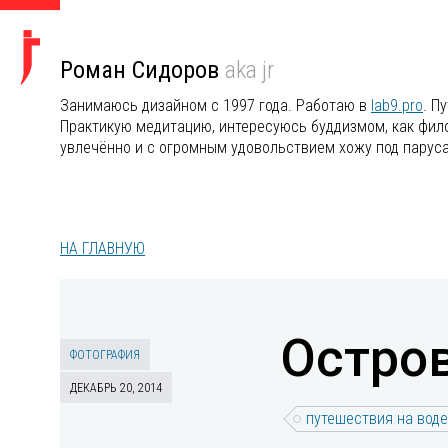
Роман Сидоров
aka jr
Занимаюсь дизайном с 1997 года. Работаю в
lab9.pro
. П
Практикую медитацию, интересуюсь буддизмом, как филос
увлечённо и с огромным удовольствием хожу под парус
НА ГЛАВНУЮ
Остров
ФОТОГРАФИЯ
ДЕКАБРЬ 20, 2014
путешествия на воде