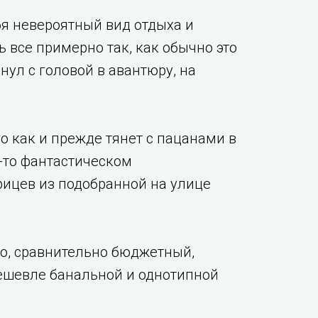
бя невероятный вид отдыха и
 все примерно так, как обычно это
нул с головой в авантюру, на
 как и прежде тянет с пацанами в
-то фантастическом
ицев из подобранной на улице
но, сравнительно бюджетный,
ешевле банальной и однотипной