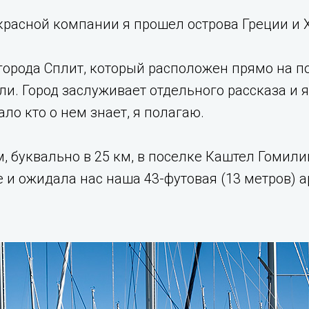
екрасной компании я прошел острова Греции и Х
города Сплит, который расположен прямо на 
ли. Город заслуживает отдельного рассказа и 
ло кто о нем знает, я полагаю.
, буквально в 25 км, в поселке Каштел Гомилиц
де и ожидала нас наша 43-футовая (13 метров)