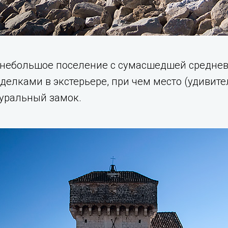
 небольшое поселение с сумасшедшей среднев
елками в экстерьере, при чем место (удивитель
туральный замок.