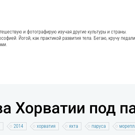
утешествую и фотографирую изучая другие культуры и страны.
офией. Йогой, как практикой развития тела. Бегаю, кручу педали
ами.
а Хорватии под п
2014
хорватия
яхта
паруса
морепл