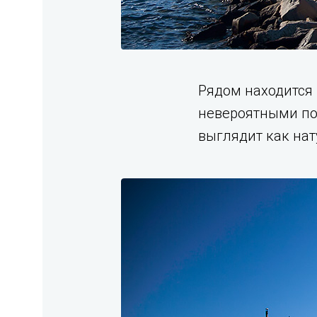
Рядом находится
невероятными под
выглядит как на