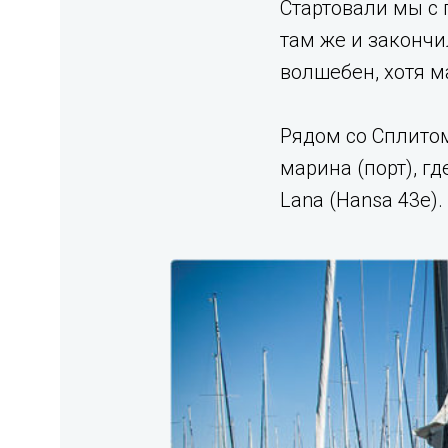
Стартовали мы с 
там же и закончи
волшебен, хотя ма
Рядом со Сплитом
марина (порт), г
Lana (Hansa 43e).