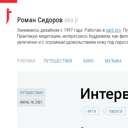
Роман Сидоров
aka jr
Занимаюсь дизайном с 1997 года. Работаю в
lab9.pro
. П
Практикую медитацию, интересуюсь буддизмом, как филос
увлечённо и с огромным удовольствием хожу под парус
РУБРИКИ:
ПУТЕШЕСТВИЯ
КИНО
МУЗЫКА
Интерв
ПУТЕШЕСТВИЯ
ИЮНЬ 16, 2021
яхта
паруса