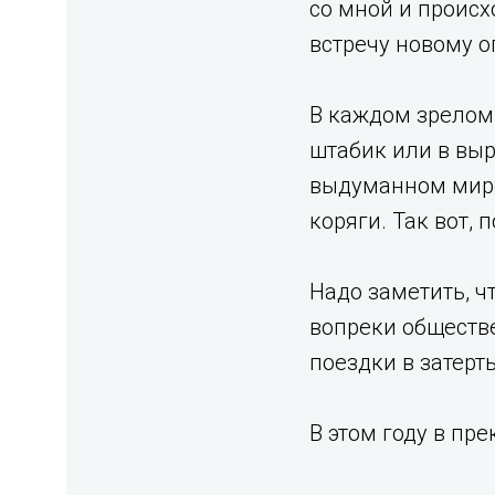
со мной и происх
встречу новому о
В каждом зрелом 
штабик или в вы
выдуманном мире
коряги. Так вот,
Надо заметить, ч
вопреки обществ
поездки в затерты
В этом году в пр