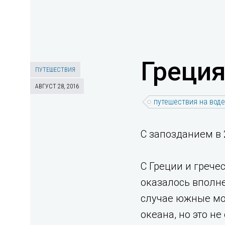
Греция
ПУТЕШЕСТВИЯ
АВГУСТ 28, 2016
путешествия на воде
С запозданием в 2
С Греции и грече
оказалось вполне
случае южные мо
океана, но это н