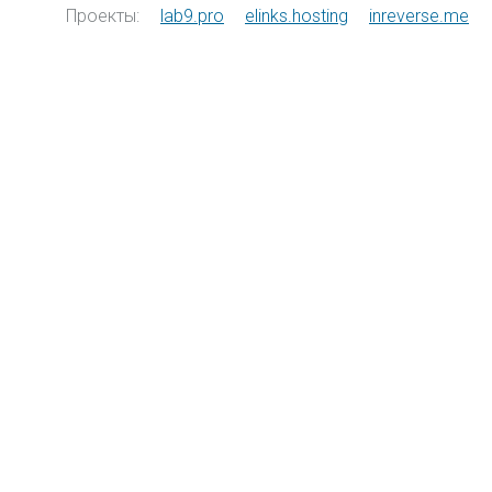
Проекты:
lab9.pro
elinks.hosting
inreverse.me