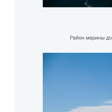
Район марины до