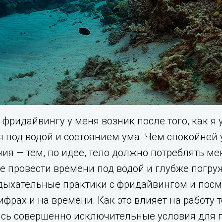
 фридайвингу у меня возник после того, как я
 под водой и состоянием ума. Чем спокойней 
ия — тем, по идее, тело должно потреблять мен
провести времени под водой и глубже погруж
ыхательные практики с фридайвингом и посмо
ифрах и на времени. Как это влияет на работу 
сь совершенно исключительные условия для 