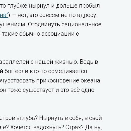
кто глубже нырнул и дольше пробыл
на”
) — нет, это совсем не по адресу.
щущениям. Отодвинуть рациональное
 такие обычно ассоциации с
параллелей с нашей жизнью. Ведь в
й бог если кто-то осмеливается
 почувствовать прикосновение океана
 он тоже существует и это всё одно
метров вглубь? Нырнуть в себя, в свой
? Хочется вздохнуть? Страх? Да ну,