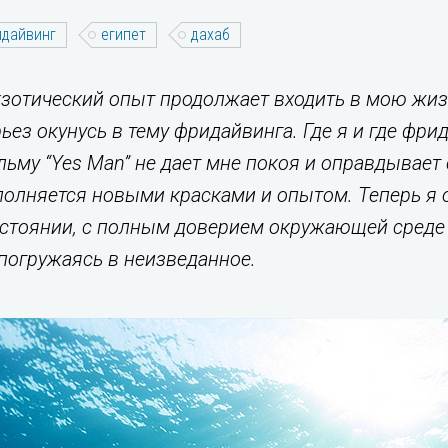
дайвинг
египет
дахаб
отический опыт продолжает входить в мою жизнь.
ьез окунусь в тему фридайвинга. Где я и где фр
му “Yes Man” не дает мне покоя и оправдывает с
полняется новыми красками и опытом. Теперь я 
стоянии, с полным доверием окружающей среде 
погружаясь в неизведанное.