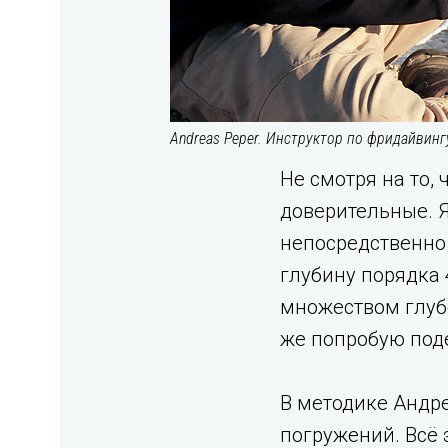
Andreas Peper. Инструктор по фридайвинг
Не смотря на то,
доверительные. 
непосредственно 
глубину порядка 
множеством глубо
же попробую под
В методике Андре
погружений. Всё э