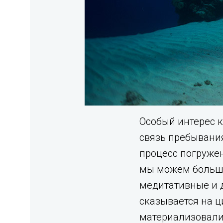
Особый интерес к
связь пребывания
процесс погружен
мы можем больше 
медитативные и д
сказывается на ц
материализовали