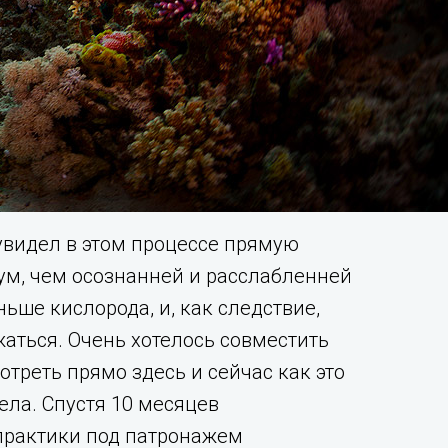
 увидел в этом процессе прямую
ум, чем осознанней и расслабленней
ьше кислорода, и, как следствие,
аться. Очень хотелось совместить
треть прямо здесь и сейчас как это
тела. Спустя 10 месяцев
практики под патронажем