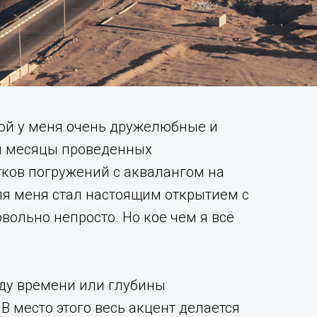
одой у меня очень дружелюбные и
ой месяцы проведенных
ятков погружений с аквалангом на
для меня стал настоящим открытием с
ольно непросто. Но кое чем я всё
оду времени или глубины
 В место этого весь акцент делается