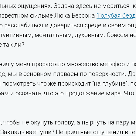
льных ощущениях. Задача здесь не мериться 
в известном фильме Люка Бессона
“Голубая безд
ю расслабиться и довериться среде и своим о
нтуитивным, ментальным, духовным. Совсем не
 так ли?
ния у меня прорастало множество метафор и 
оде, мы в основном плаваем по поверхности. Да
 и посмотреть что же происходит “на глубине”,
бам и осознать, что это продолжение мира. Что
о, чтобы не окунуть голову, а нырнуть на пару 
Закладывает уши? Неприятные ощущения в теле