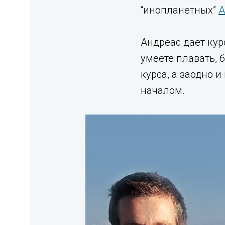
“инопланетных”
А
Андреас дает кур
умеете плавать, 
курса, а заодно 
началом.