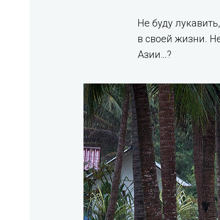
Не буду лукавить
в своей жизни. Н
Азии…?