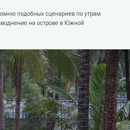
ипомню подобных сценариев по утрам
наводнение на острове в Южной