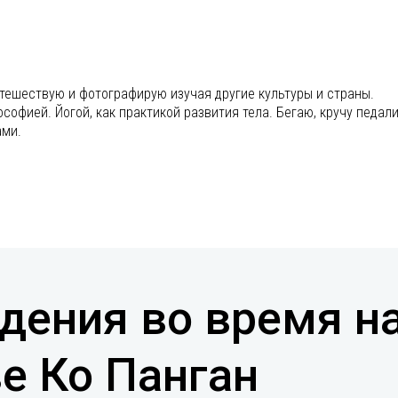
утешествую и фотографирую изучая другие культуры и страны.
офией. Йогой, как практикой развития тела. Бегаю, кручу педали
ами.
дения во время н
е Ко Панган