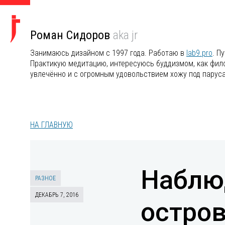
Роман Сидоров
aka jr
Занимаюсь дизайном с 1997 года. Работаю в
lab9.pro
. П
Практикую медитацию, интересуюсь буддизмом, как филос
увлечённо и с огромным удовольствием хожу под парус
НА ГЛАВНУЮ
Наблю
РАЗНОЕ
ДЕКАБРЬ 7, 2016
остров