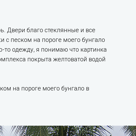
рь. Двери благо стеклянные и все
и с песком на пороге моего бунгало
ю-то одежду, я понимаю что картинка
комплекса покрыта желтоватой водой
ком на пороге моего бунгало в