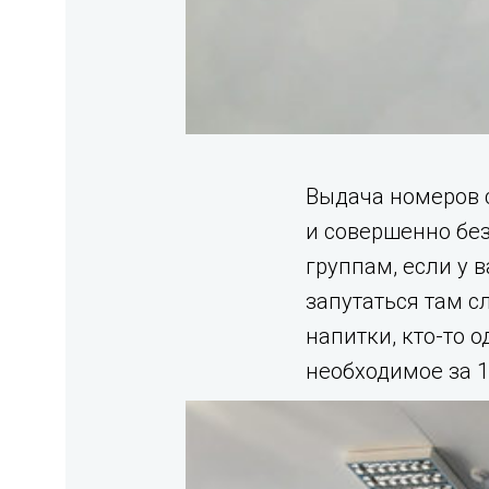
Выдача номеров с
и совершенно без
группам, если у в
запутаться там с
напитки, кто-то о
необходимое за 1