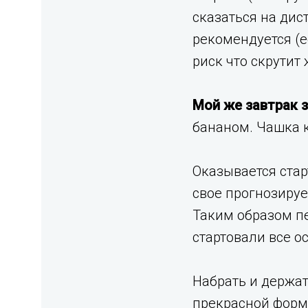
сказаться на дис
рекомендуется (е
риск что скрутит
Мой же завтрак з
бананом. Чашка к
Оказывается стар
свое прогнозируе
Таким образом пе
стартовали все ос
Набрать и держат
прекрасной форме