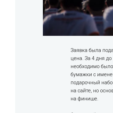
Заявка была пода
цена. За 4 дня д
необходимо было 
бумажки с имене
подарочный набор
на сайте, но осн
на финише.