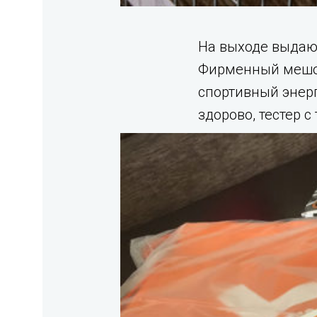
На выходе выдают
Фирменный мешок
спортивный энерг
здорово, тестер 