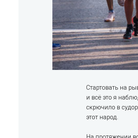
Стартовать на ры
и всё это я набл
скрючило в судор
этот народ.
На протяжении вс