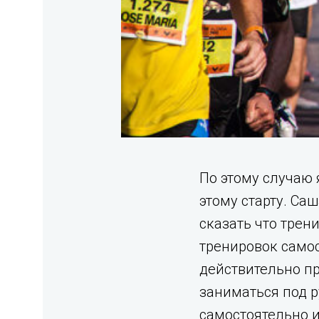
По этому случаю
этому старту. Са
сказать что трен
тренировок самос
действительно пр
заниматься под р
самостоятельно и