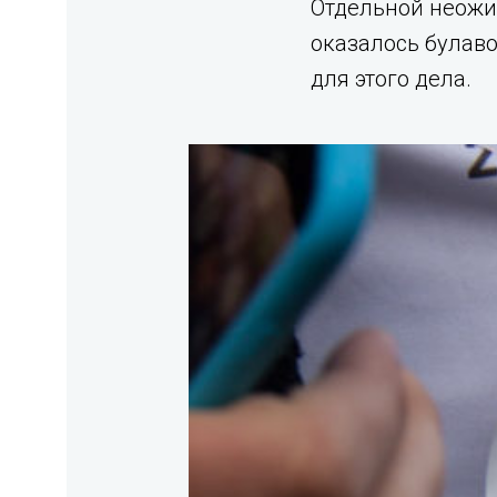
Отдельной неожи
оказалось булав
для этого дела.