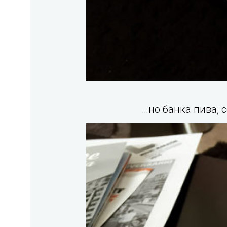
…но банка пива, 