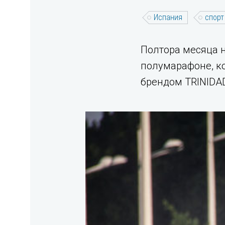
Испания
спорт
Полтора месяца 
полумарафоне, к
брендом TRINIDA