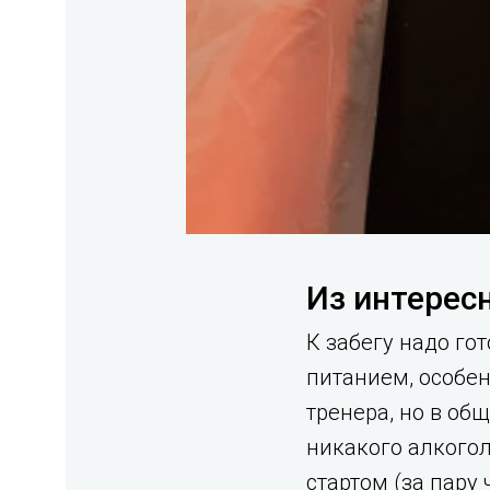
Из интересн
К забегу надо го
питанием, особен
тренера, но в об
никакого алкогол
стартом (за пару